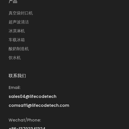
产品
真空袋封口机
超声波清洁
冰淇淋机
车载冰箱
酸奶制造机
饮水机
联系我们
Email:
sales04@lifecodetech
comsaffi@lifecodetech.com
Wechat/Phone:
+86-13702341324